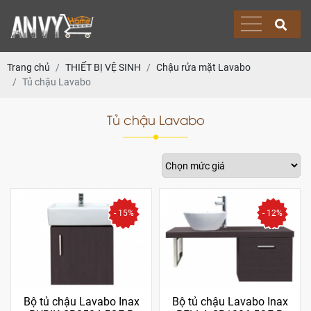
Trang chủ
THIẾT BỊ VỆ SINH
Chậu rửa mặt Lavabo
Tủ chậu Lavabo
Tủ chậu Lavabo
- 15%
- 12%
Bộ tủ chậu Lavabo Inax
Bộ tủ chậu Lavabo Inax