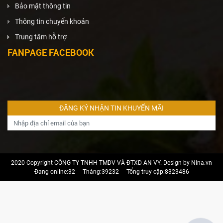
Bảo mật thông tin
Thông tin chuyển khoản
Trung tâm hỗ trợ
FANPAGE FACEBOOK
2020 Copyright CÔNG TY TNHH TMDV VÀ ĐTXD AN VY. Design by Nina.vn
Đang online:32
Tháng:39232
Tổng truy cập:8323486