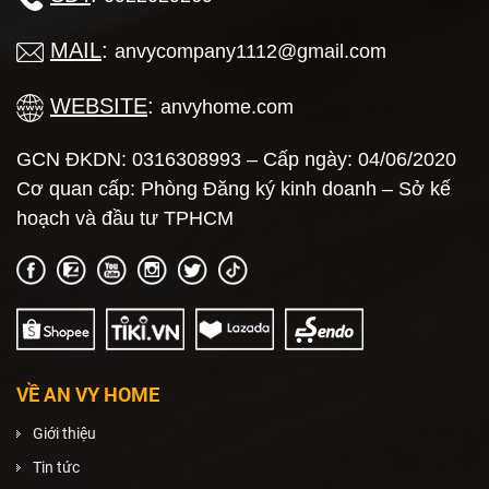
MAIL
:
anvycompany1112@gmail.com
WEBSITE
:
anvyhome.com
GCN ĐKDN: 0316308993 – Cấp ngày: 04/06/2020
Cơ quan cấp: Phòng Đăng ký kinh doanh – Sở kế
hoạch và đầu tư TPHCM
VỀ AN VY HOME
Giới thiệu
Tin tức