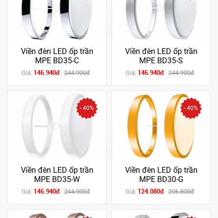
Viền đèn LED ốp trần
Viền đèn LED ốp trần
MPE BD35-C
MPE BD35-S
146.940đ
146.940đ
Giá:
244.900đ
Giá:
244.900đ
- 40%
- 40%
Viền đèn LED ốp trần
Viền đèn LED ốp trần
MPE BD35-W
MPE BD30-G
146.940đ
124.080đ
Giá:
244.900đ
Giá:
206.800đ