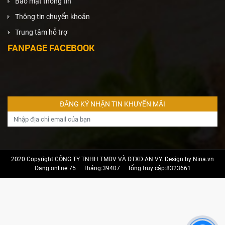
Bảo mật thông tin
Thông tin chuyển khoản
Trung tâm hỗ trợ
FANPAGE FACEBOOK
2020 Copyright CÔNG TY TNHH TMDV VÀ ĐTXD AN VY. Design by Nina.vn
Đang online:75
Tháng:39407
Tổng truy cập:8323661