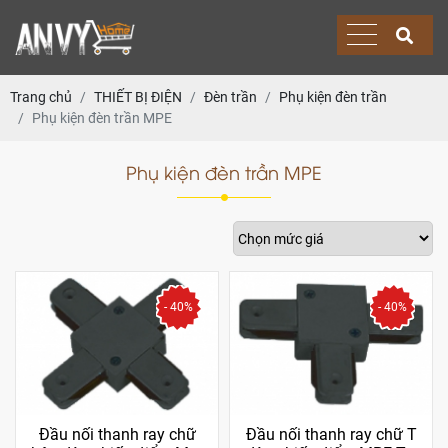
Trang chủ
THIẾT BỊ ĐIỆN
Đèn trần
Phụ kiện đèn trần
Phụ kiện đèn trần MPE
Phụ kiện đèn trần MPE
- 40%
- 40%
Đầu nối thanh ray chữ
Đầu nối thanh ray chữ T