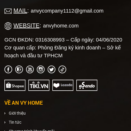
MAIL
:
anvycompany1112@gmail.com
WEBSITE
:
anvyhome.com
GCN ĐKDN: 0316308993 – Cấp ngày: 04/06/2020
Cơ quan cấp: Phòng Đăng ký kinh doanh – Sở kế
hoạch và đầu tư TPHCM
VỀ AN VY HOME
Giới thiệu
Tin tức