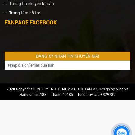
Thông tin chuyển khoản
Trung tâm hỗ trợ
FANPAGE FACEBOOK
2020 Copyright CÔNG TY TNHH TMDV VÀ ĐTXD AN VY. Design by Nina.vn
Đang online:183
Tháng:45485
Tổng truy cập:8329739