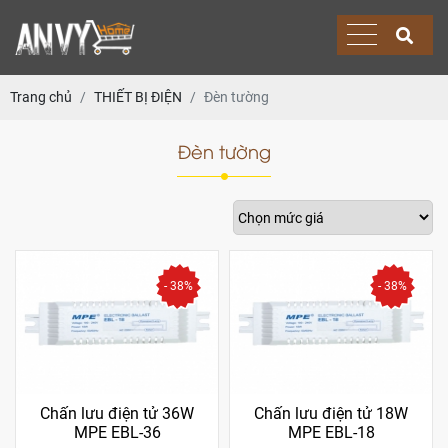
Trang chủ
THIẾT BỊ ĐIỆN
Đèn tường
Đèn tường
- 38%
- 38%
Chấn lưu điện tử 36W
Chấn lưu điện tử 18W
MPE EBL-36
MPE EBL-18