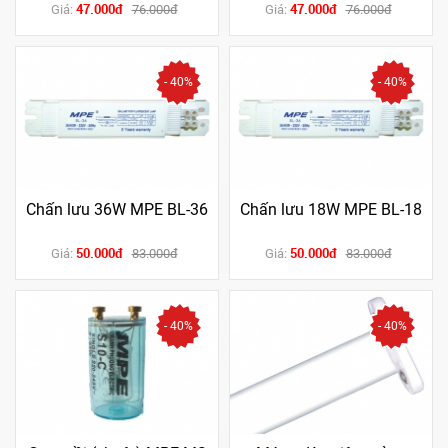
47.000đ
47.000đ
Giá:
76.000đ
Giá:
76.000đ
- 40%
- 40%
Chấn lưu 36W MPE BL-36
Chấn lưu 18W MPE BL-18
50.000đ
50.000đ
Giá:
83.000đ
Giá:
83.000đ
- 40%
- 40%