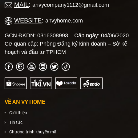
MAIL
:
anvycompany1112@gmail.com
WEBSITE
:
anvyhome.com
GCN ĐKDN: 0316308993 – Cấp ngày: 04/06/2020
Cơ quan cấp: Phòng Đăng ký kinh doanh – Sở kế
hoạch và đầu tư TPHCM
VỀ AN VY HOME
Giới thiệu
Tin tức
Chương trình khuyến mãi