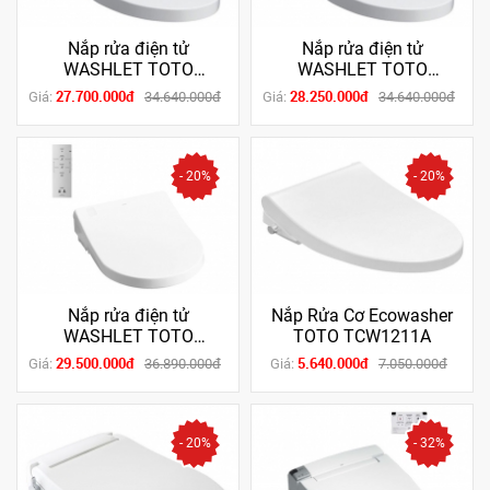
Nắp rửa điện tử
Nắp rửa điện tử
WASHLET TOTO
WASHLET TOTO
TCF4911Z
TCF4911EZ
27.700.000đ
28.250.000đ
Giá:
34.640.000đ
Giá:
34.640.000đ
- 20%
- 20%
Nắp rửa điện tử
Nắp Rửa Cơ Ecowasher
WASHLET TOTO
TOTO TCW1211A
TCF4732A
29.500.000đ
5.640.000đ
Giá:
36.890.000đ
Giá:
7.050.000đ
- 20%
- 32%