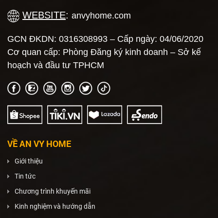
WEBSITE
:
anvyhome.com
GCN ĐKDN: 0316308993 – Cấp ngày: 04/06/2020
Cơ quan cấp: Phòng Đăng ký kinh doanh – Sở kế
hoạch và đầu tư TPHCM
VỀ AN VY HOME
Giới thiệu
Tin tức
Chương trình khuyến mãi
Kinh nghiệm và hướng dẫn