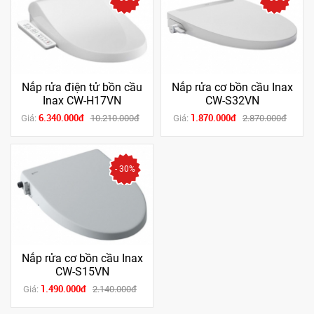
Nắp rửa điện tử bồn cầu
Nắp rửa cơ bồn cầu Inax
Inax CW-H17VN
CW-S32VN
6.340.000đ
1.870.000đ
Giá:
10.210.000đ
Giá:
2.870.000đ
- 30%
Nắp rửa cơ bồn cầu Inax
CW-S15VN
1.490.000đ
Giá:
2.140.000đ