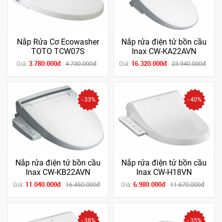
Nắp Rửa Cơ Ecowasher
Nắp rửa điện tử bồn cầu
TOTO TCW07S
Inax CW-KA22AVN
3.780.000đ
16.320.000đ
Giá:
4.730.000đ
Giá:
23.940.000đ
- 33%
- 40%
Nắp rửa điện tử bồn cầu
Nắp rửa điện tử bồn cầu
Inax CW-KB22AVN
Inax CW-H18VN
11.040.000đ
6.980.000đ
Giá:
16.450.000đ
Giá:
11.670.000đ
- 38%
- 35%