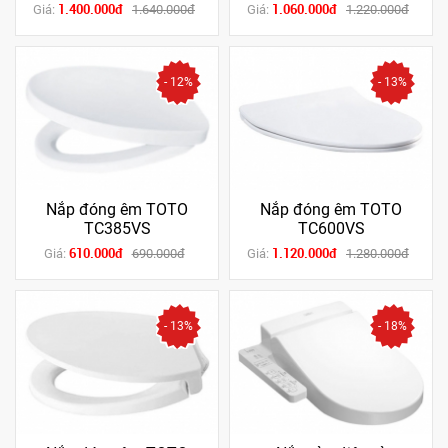
1.400.000đ
1.060.000đ
Giá:
1.640.000đ
Giá:
1.220.000đ
- 12%
- 13%
Nắp đóng êm TOTO
Nắp đóng êm TOTO
TC385VS
TC600VS
610.000đ
1.120.000đ
Giá:
690.000đ
Giá:
1.280.000đ
- 13%
- 18%