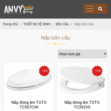
Trang chủ
THIẾT BỊ VỆ SINH
Bồn Cầu
Nắp bồn cầu
Nắp bồn cầu
- 15%
- 13%
Nắp đóng êm TOTO
Nắp đóng êm TOTO
TC507CVK
TC392VS