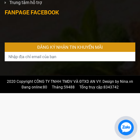
Trung tâm hỗ trợ
FANPAGE FACEBOOK
2020 Copyright CÔNG TY TNHH TMDV VÀ ĐTXD AN VY. Design by Nina.vn
Đang online:80
Tháng:59488
Tổng truy cập:8343742