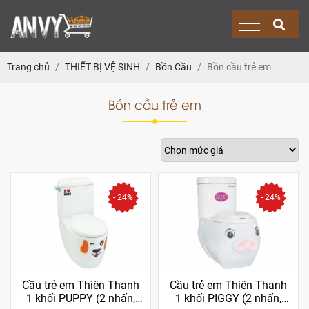
Trang chủ
THIẾT BỊ VỆ SINH
Bồn Cầu
Bồn cầu trẻ em
Bồn cầu trẻ em
- 24%
- 24%
Cầu trẻ em Thiên Thanh
Cầu trẻ em Thiên Thanh
1 khối PUPPY (2 nhấn,
1 khối PIGGY (2 nhấn,