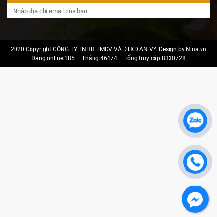
2020 Copyright CÔNG TY TNHH TMDV VÀ ĐTXD AN VY. Design by Nina.vn
Đang online:185
Tháng:46474
Tổng truy cập:8330728