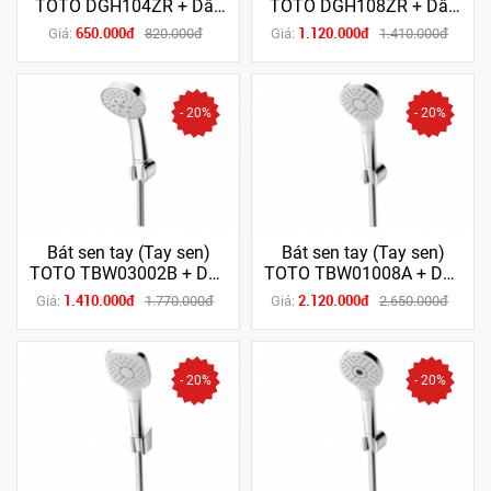
TOTO DGH104ZR + Dây
TOTO DGH108ZR + Dây
sen
sen
650.000đ
1.120.000đ
Giá:
820.000đ
Giá:
1.410.000đ
- 20%
- 20%
Bát sen tay (Tay sen)
Bát sen tay (Tay sen)
TOTO TBW03002B + Dây
TOTO TBW01008A + Dây
sen
sen
1.410.000đ
2.120.000đ
Giá:
1.770.000đ
Giá:
2.650.000đ
- 20%
- 20%