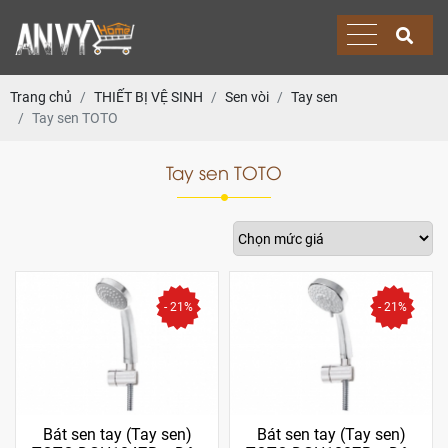
Trang chủ
THIẾT BỊ VỆ SINH
Sen vòi
Tay sen
Tay sen TOTO
Tay sen TOTO
- 21%
- 21%
Bát sen tay (Tay sen)
Bát sen tay (Tay sen)