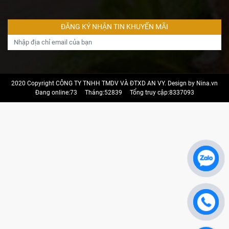
2020 Copyright CÔNG TY TNHH TMDV VÀ ĐTXD AN VY. Design by Nina.vn
Đang online:73
Tháng:52839
Tổng truy cập:8337093