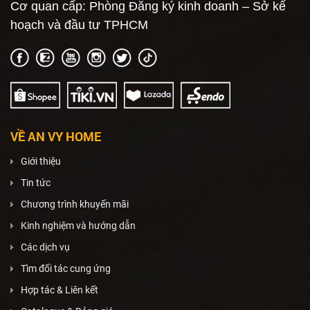
Cơ quan cấp: Phòng Đăng ký kinh doanh – Sở kế
hoạch và đầu tư TPHCM
VỀ AN VY HOME
Giới thiệu
Tin tức
Chương trình khuyến mãi
Kinh nghiệm và hướng dẫn
Các dịch vụ
Tìm đối tác cung ứng
Hợp tác & Liên kết