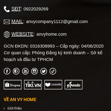
SĐT
:
0922029269
MAIL
:
anvycompany1112@gmail.com
WEBSITE
:
anvyhome.com
GCN ĐKDN: 0316308993 – Cấp ngày: 04/06/2020
Cơ quan cấp: Phòng Đăng ký kinh doanh – Sở kế
hoạch và đầu tư TPHCM
VỀ AN VY HOME
Giới thiệu