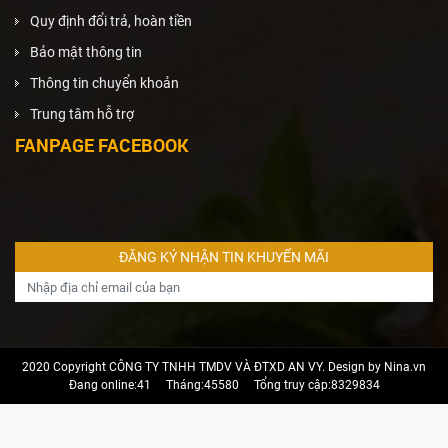
Quy định đổi trả, hoàn tiền
Bảo mật thông tin
Thông tin chuyển khoản
Trung tâm hỗ trợ
FANPAGE FACEBOOK
2020 Copyright CÔNG TY TNHH TMDV VÀ ĐTXD AN VY. Design by Nina.vn
Đang online:41
Tháng:45580
Tổng truy cập:8329834