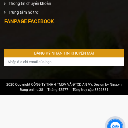
Thông tin chuyển khoản
Trung tâm hỗ trợ
FANPAGE FACEBOOK
2020 Copyright CÔNG TY TNHH TMDV VÀ ĐTXD AN VY. Design by Nina.vn
Đang online:38
Tháng:42577
Tổng truy cập:8326831