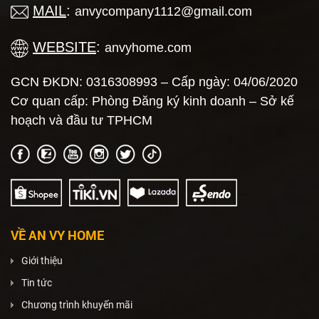
MAIL
:
anvycompany1112@gmail.com
WEBSITE
:
anvyhome.com
GCN ĐKDN: 0316308993 – Cấp ngày: 04/06/2020
Cơ quan cấp: Phòng Đăng ký kinh doanh – Sở kế
hoạch và đầu tư TPHCM
VỀ AN VY HOME
Giới thiệu
Tin tức
Chương trình khuyến mãi