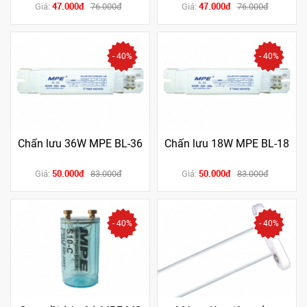
47.000đ
47.000đ
Giá:
76.000đ
Giá:
76.000đ
- 40%
- 40%
Chấn lưu 36W MPE BL-36
Chấn lưu 18W MPE BL-18
50.000đ
50.000đ
Giá:
83.000đ
Giá:
83.000đ
- 40%
- 40%