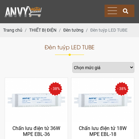
Trang chủ
THIẾT BỊ ĐIỆN
Đèn tường
Đèn tuýp LED TUBE
Đèn tuýp LED TUBE
- 38%
- 38%
Chấn lưu điện tử 36W
Chấn lưu điện tử 18W
MPE EBL-36
MPE EBL-18